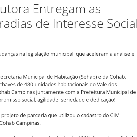
utora Entregam as
adias de Interesse Socia
anças na legislação municipal, que aceleram a análise e
ecretaria Municipal de Habitação (Sehab) e da Cohab,
 chaves de 480 unidades habitacionais do Vale dos
ohab Campinas juntamente com a Prefeitura Municipal de
misso social, agilidade, seriedade e dedicação!
rojeto de parceria que utilizou o cadastro do CIM
 Cohab Campinas.