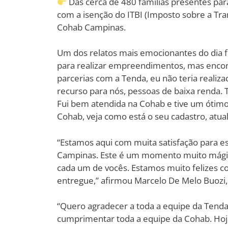
Das cerca de 480 famílias presentes par
com a isenção do ITBI (Imposto sobre a Tr
Cohab Campinas.
Um dos relatos mais emocionantes do dia fo
para realizar empreendimentos, mas encon
parcerias com a Tenda, eu não teria reali
recurso para nós, pessoas de baixa renda. 
Fui bem atendida na Cohab e tive um ótimo
Cohab, veja como está o seu cadastro, atual
“Estamos aqui com muita satisfação para 
Campinas. Este é um momento muito mágico
cada um de vocês. Estamos muito felizes
entregue,” afirmou Marcelo De Melo Buozi,
“Quero agradecer a toda a equipe da Tend
cumprimentar toda a equipe da Cohab. Hoj