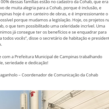
 100% dessas famílias estão no cadastro da Cohab, que era
ivo de muita alegria para a Cohab, porque é inclusão, e
pinas hoje é um canteiro de obras, e é impressionante o
ssível porque mudamos a legislação. Hoje, os projetos n
ab, o que tem possibilitado uma celeridade incrível. Uma
nimos já consegue ter os benefícios e se enquadrar para
 todos vocês”, disse o secretário de habitação e presiden
.
 com a Prefeitura Municipal de Campinas trabalhando
e, seriedade e dedicação!
s Braganholo – Coordenador de Comunicação da Cohab