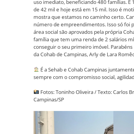
uso imediato, beneficiando 480 famílias. E
de 42 mil e hoje está em 15 mil. Isso é mot
mostra que estamos no caminho certo. Cam
número de empreendimentos. Isso só foi po
área social são aprovados pela própria Coh
família que tem uma renda de 2 salários mí
conseguir o seu primeiro imóvel. Parabéns a
da Cohab de Campinas, Arly de Lara Romêo
É a Sehab e Cohab Campinas juntamente
sempre com o compromisso social, agilidad
Fotos: Toninho Oliveira / Texto: Carlo
Campinas/SP