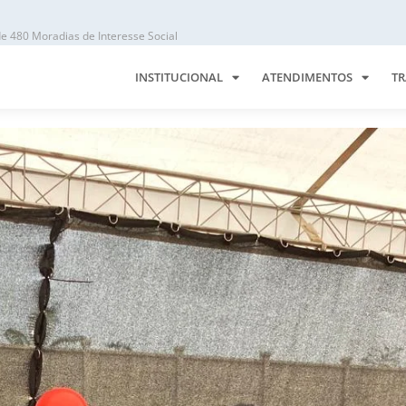
 480 Moradias de Interesse Social
INSTITUCIONAL
ATENDIMENTOS
TR