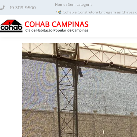
o
Home
Sem categoria
conteúdo
19 3119-9500
Cohab e Construtora Entregam as Chaves de