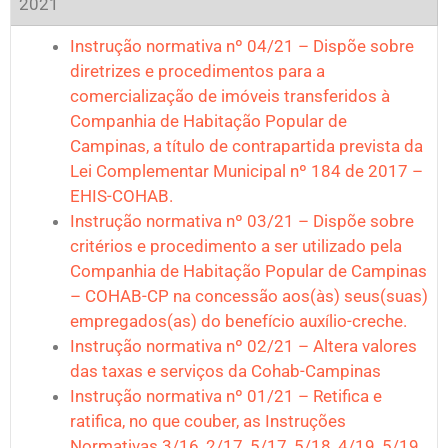
2021
Instrução normativa nº 04/21 – Dispõe sobre
diretrizes e procedimentos para a
comercialização de imóveis transferidos à
Companhia de Habitação Popular de
Campinas, a título de contrapartida prevista da
Lei Complementar Municipal nº 184 de 2017 –
EHIS-COHAB.
Instrução normativa nº 03/21 – Dispõe sobre
critérios e procedimento a ser utilizado pela
Companhia de Habitação Popular de Campinas
– COHAB-CP na concessão aos(às) seus(suas)
empregados(as) do benefício auxílio-creche.
Instrução normativa nº 02/21 – Altera valores
das taxas e serviços da Cohab-Campinas
Instrução normativa nº 01/21 – Retifica e
ratifica, no que couber, as Instruções
Normativas 3/16, 2/17, 5/17, 5/18, 4/19, 5/19