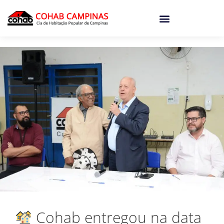
o
conteúdo
Cohab entregou na data