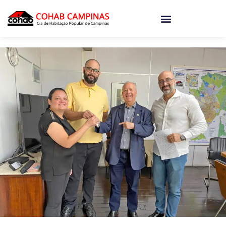
o
conteúdo