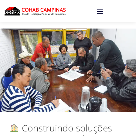
o
conteúdo
Construindo soluções