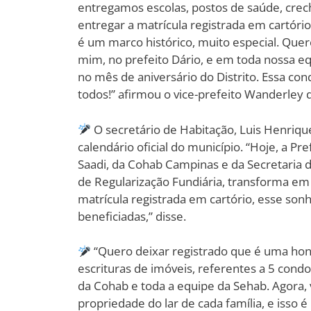
entregamos escolas, postos de saúde, crec
entregar a matrícula registrada em cartór
é um marco histórico, muito especial. Qu
mim, no prefeito Dário, e em toda nossa eq
no mês de aniversário do Distrito. Essa co
todos!” afirmou o vice-prefeito Wanderley 
O secretário de Habitação, Luis Henrique
calendário oficial do município. “Hoje, a P
Saadi, da Cohab Campinas e da Secretaria 
de Regularização Fundiária, transforma em 
matrícula registrada em cartório, esse sonh
beneficiadas,” disse.
“Quero deixar registrado que é uma hon
escrituras de imóveis, referentes a 5 cond
da Cohab e toda a equipe da Sehab. Agora
propriedade do lar de cada família, e isso