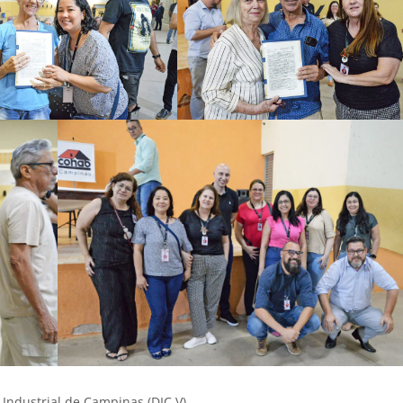
Industrial de Campinas (DIC V)