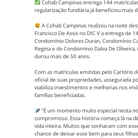
Cohab Campinas entrega 144 matrículas
regularização fundiária já beneficiou mais d
A Cohab Campinas realizou na noite des
Francisco De Assis no DIC V a entrega de 14
Condomínio Dolores Duran, Condomínio Ca
Regina e do Condomínio Dalva De Oliveira,
durou mais de 50 anos.
Com as matrículas emitidas pelo Cartório 
oficial de suas propriedades, assegurada po
viabiliza investimentos e melhorias nos imó
famílias beneficiadas.
“É um momento muito especial nesta no
compromisso. Essa história começa lá na d
vida inteira. Muitos que sonharam com ess
chance de deixar esse bem para seus filhos