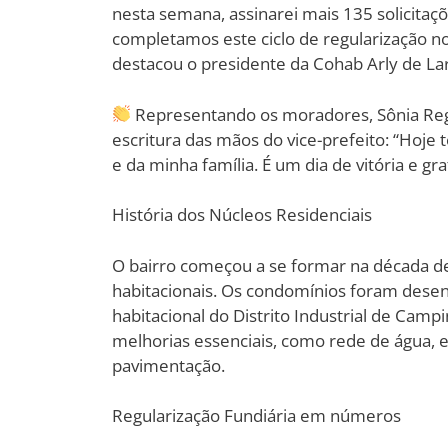
nesta semana, assinarei mais 135 solicitaçõ
completamos este ciclo de regularização no
destacou o presidente da Cohab Arly de L
Representando os moradores, Sônia Reg
escritura das mãos do vice-prefeito: “Hoj
e da minha família. É um dia de vitória e gra
História dos Núcleos Residenciais
O bairro começou a se formar na década de
habitacionais. Os condomínios foram dese
habitacional do Distrito Industrial de Camp
melhorias essenciais, como rede de água, esg
pavimentação.
Regularização Fundiária em números