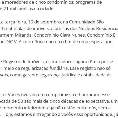
 a moradores de cinco condomínios; programa de
e 21 mil famílias na cidade
ta terça-feira, 16 de setembro, na Comunidade São
4 matrículas de imóveis a famílias dos Núcleos Residencia
rmem Miranda, Condomínio Clara Nunes, Condomínio Eli
 no DIC V. A cerimônia marcou o fim de uma espera que
de Registro de Imóveis, os moradores agora têm a posse
r meio da regularização fundiária. Esse registro não só
veis, como garante segurança jurídica e estabilidade às
ite. Vocês tiveram um compromisso e honraram esse
écada de 50 são mais de cinco décadas de expectativa, um
e momento infelizmente já não estão entre nós, sem a
. Hoje, estamos entregando a vocês essa oportunidade. Já