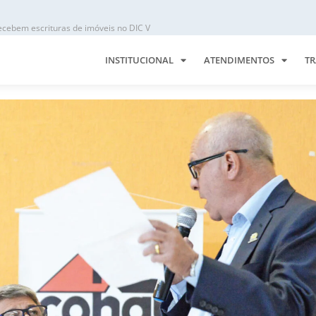
ecebem escrituras de imóveis no DIC V
INSTITUCIONAL
ATENDIMENTOS
TR