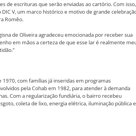
es de escrituras que serão enviadas ao cartório. Com isso,
 DIC V, um marco histórico e motivo de grande celebração
ara Romêo.
isna de Oliveira agradeceu emocionada por receber sua
e tenho em mãos a certeza de que esse lar é realmente me
tidão.”
 1970, com famílias já inseridas em programas
nvolvidos pela Cohab em 1982, para atender à demanda
inas. Com a regularização fundiária, o bairro recebeu
oto, coleta de lixo, energia elétrica, iluminação pública e