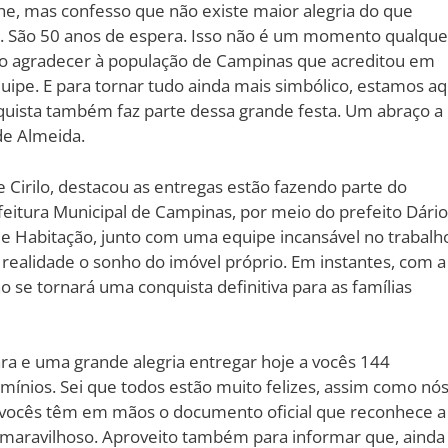
he, mas confesso que não existe maior alegria do que
io. São 50 anos de espera. Isso não é um momento qualque
ero agradecer à população de Campinas que acreditou em
uipe. E para tornar tudo ainda mais simbólico, estamos aq
nquista também faz parte dessa grande festa. Um abraço a
de Almeida.
 Cirilo, destacou as entregas estão fazendo parte do
refeitura Municipal de Campinas, por meio do prefeito Dário
de Habitação, junto com uma equipe incansável no trabalh
realidade o sonho do imóvel próprio. Em instantes, com a
o se tornará uma conquista definitiva para as famílias
ra e uma grande alegria entregar hoje a vocês 144
omínios. Sei que todos estão muito felizes, assim como nó
, vocês têm em mãos o documento oficial que reconhece a
 é maravilhoso. Aproveito também para informar que, ainda