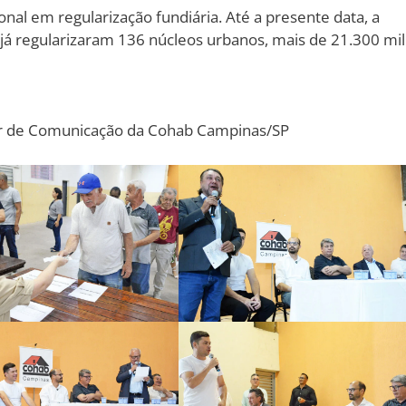
al em regularização fundiária. Até a presente data, a
á regularizaram 136 núcleos urbanos, mais de 21.300 mil
or de Comunicação da Cohab Campinas/SP