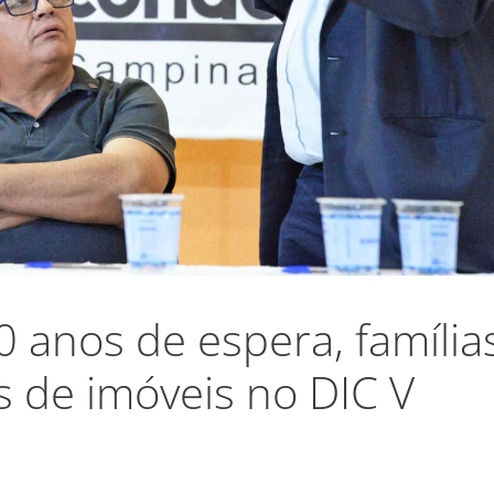
 anos de espera, família
s de imóveis no DIC V