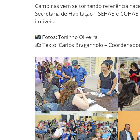
Campinas vem se tornando referência nacion
Secretaria de Habitação – SEHAB e COHAB j
imóveis.
Fotos: Toninho Oliveira
✍ Texto: Carlos Braganholo – Coordenad