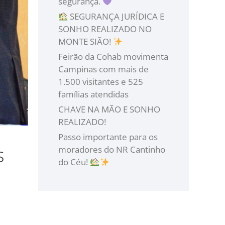
segurança.
SEGURANÇA JURÍDICA E
SONHO REALIZADO NO
MONTE SIÃO!
Feirão da Cohab movimenta
Campinas com mais de
1.500 visitantes e 525
famílias atendidas
CHAVE NA MÃO E SONHO
REALIZADO!
Passo importante para os
s
moradores do NR Cantinho
do Céu!