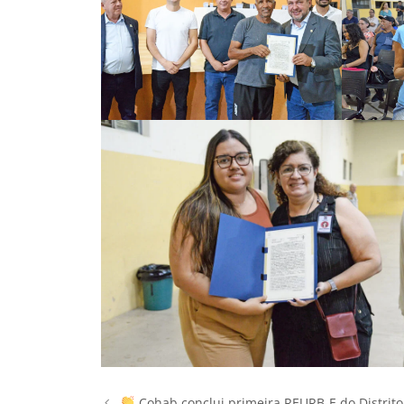
Cohab conclui primeira REURB-E do Distrito 