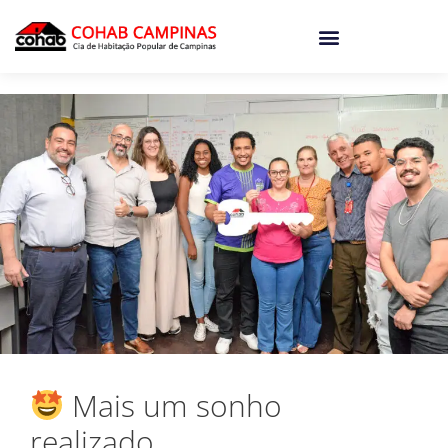
o
conteúdo
Mais um sonho
realizado.