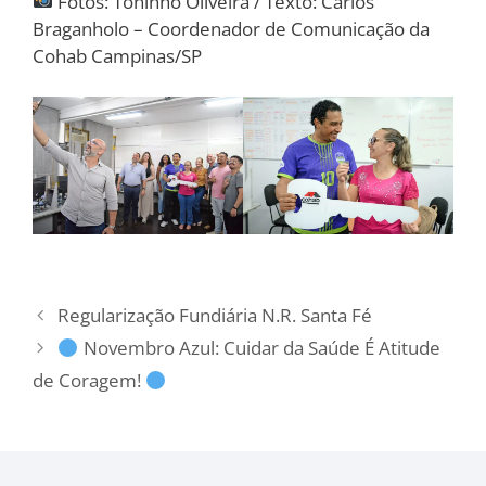
Fotos: Toninho Oliveira / Texto: Carlos
Braganholo – Coordenador de Comunicação da
Cohab Campinas/SP
Regularização Fundiária N.R. Santa Fé
Novembro Azul: Cuidar da Saúde É Atitude
de Coragem!