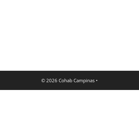
© 2026 Cohab Campinas •