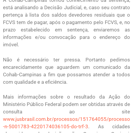
A Cohab-Campinas tomou conhecimento da sentença,
está analisando a Decisão Judicial, e, caso seu contrato
pertença à lista dos saldos devedores residuais que o
FCVS tem de pagar, após o pagamento pelo FCVS, e, no
prazo estabelecido em sentença, enviaremos as
informações e/ou convocação para o endereço do
imóvel.
Não é necessário ter pressa. Portanto pedimos
encarecidamente que aguardem um comunicado da
Cohab-Campinas a fim que possamos atender a todos
com qualidade e a eficiência.
Mais informações sobre o resultado da Ação do
Ministério Público Federal podem ser obtidas através de
consulta ao site
www.jusbrasil.com.br/processos/151764055/processo
-n-5001783-4220174036105-do-trf-3
. As cidades