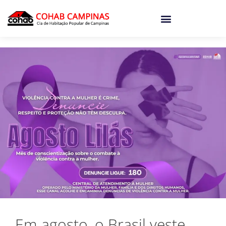
o
conteúdo
Em agosto, o Brasil veste