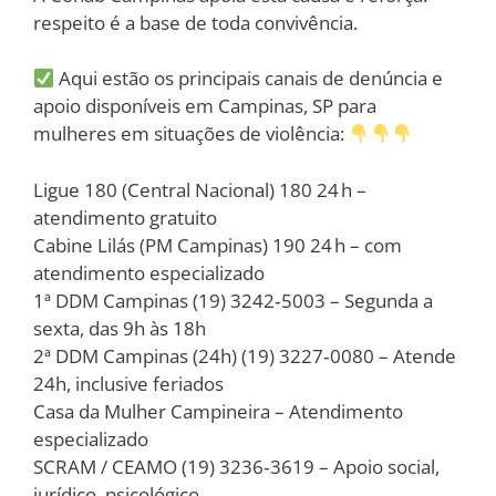
respeito é a base de toda convivência.
Aqui estão os principais canais de denúncia e
apoio disponíveis em Campinas, SP para
mulheres em situações de violência:
Ligue 180 (Central Nacional) 180 24 h –
atendimento gratuito
Cabine Lilás (PM Campinas) 190 24 h – com
atendimento especializado
1ª DDM Campinas (19) 3242‑5003 – Segunda a
sexta, das 9h às 18h
2ª DDM Campinas (24h) (19) 3227‑0080 – Atende
24h, inclusive feriados
Casa da Mulher Campineira – Atendimento
especializado
SCRAM / CEAMO (19) 3236‑3619 – Apoio social,
jurídico, psicológico