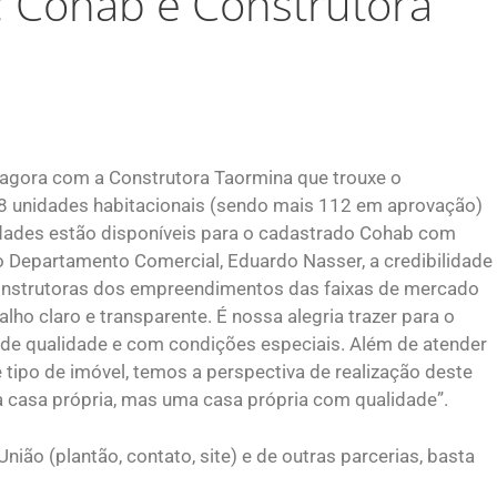
: Cohab e Construtora
 agora com a Construtora Taormina que trouxe o
8 unidades habitacionais (sendo mais 112 em aprovação)
idades estão disponíveis para o cadastrado Cohab com
 Departamento Comercial, Eduardo Nasser, a credibilidade
 construtoras dos empreendimentos das faixas de mercado
ho claro e transparente. É nossa alegria trazer para o
 de qualidade e com condições especiais. Além de atender
 tipo de imóvel, temos a perspectiva de realização deste
 casa própria, mas uma casa própria com qualidade”.
nião (plantão, contato, site) e de outras parcerias, basta