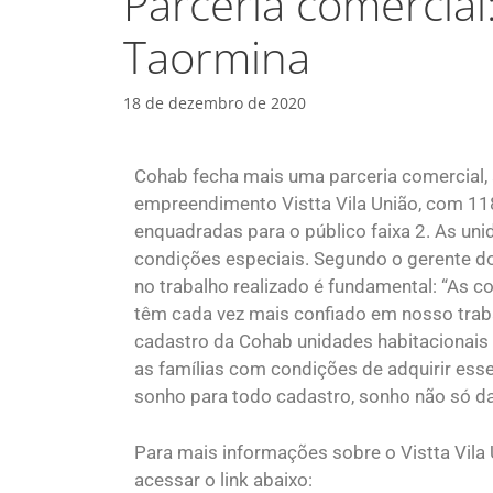
Parceria comercial
Taormina
18 de dezembro de 2020
Cohab fecha mais uma parceria comercial,
empreendimento Vistta Vila União, com 11
enquadradas para o público faixa 2. As un
condições especiais. Segundo o gerente do
no trabalho realizado é fundamental: “As
têm cada vez mais confiado em nosso trabal
cadastro da Cohab unidades habitacionais
as famílias com condições de adquirir esse
sonho para todo cadastro, sonho não só da
Para mais informações sobre o Vistta Vila U
acessar o link abaixo: