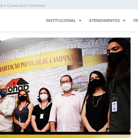
ab e Construtora Taormina
INSTITUCIONAL
ATENDIMENTOS
TR