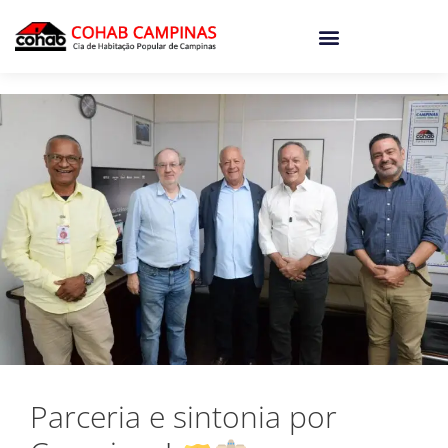
o
conteúdo
Parceria e sintonia por