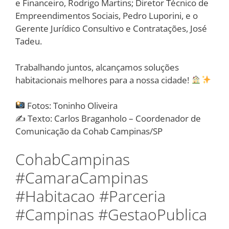
e Financeiro, Rodrigo Martins; Diretor Técnico de
Empreendimentos Sociais, Pedro Luporini, e o
Gerente Jurídico Consultivo e Contratações, José
Tadeu.
Trabalhando juntos, alcançamos soluções
habitacionais melhores para a nossa cidade!
Fotos: Toninho Oliveira
✍️ Texto: Carlos Braganholo – Coordenador de
Comunicação da Cohab Campinas/SP
CohabCampinas
#CamaraCampinas
#Habitacao #Parceria
#Campinas #GestaoPublica