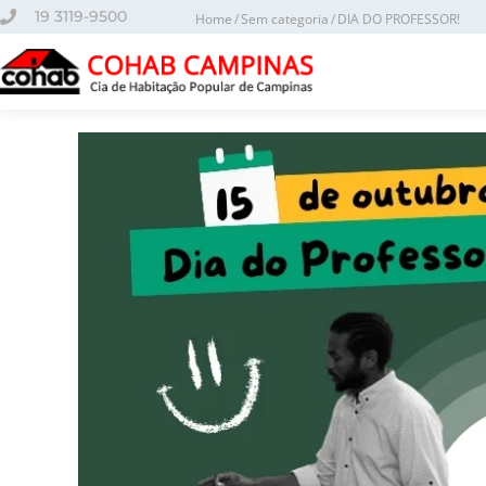
o
19 3119-9500
Home
Sem categoria
DIA DO PROFESSOR!
conteúdo