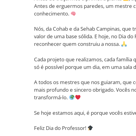
Antes de erguermos paredes, um mestre co
conhecimento.
Nós, da Cohab e da Sehab Campinas, que t
valor de uma base sólida. E hoje, no Dia do
reconhecer quem construiu a nossa.
Cada projeto que realizamos, cada família q
só é possível porque um dia, em uma sala 
A todos os mestres que nos guiaram, que
mais profundo e sincero obrigado. Vocês 
transformá-lo.
Se hoje estamos aqui, é porque vocês estiv
Feliz Dia do Professor!