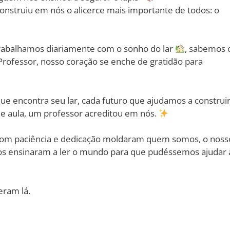
nstruiu em nós o alicerce mais importante de todos: o
rabalhamos diariamente com o sonho do lar
, sabemos 
 Professor, nosso coração se enche de gratidão para
ue encontra seu lar, cada futuro que ajudamos a construir
de aula, um professor acreditou em nós.
 com paciência e dedicação moldaram quem somos, o noss
nos ensinaram a ler o mundo para que pudéssemos ajudar 
eram lá.