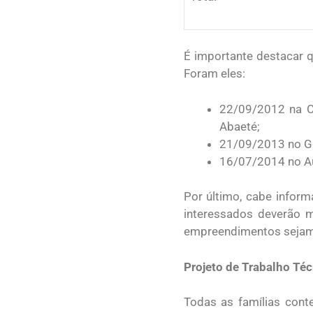
É importante destacar q
Foram eles:
22/09/2012 na Câ
Abaeté;
21/09/2013 no Gi
16/07/2014 no A
Por último, cabe inform
interessados deverão m
empreendimentos sejam
Projeto de Trabalho Téc
Todas as famílias con