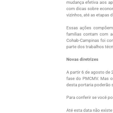
mudança efetiva aos ap
com dicas sobre economi
vizinhos, até as etapas 
Essas ações compõem o
famílias contam com a
Cohab-Campinas foi con
parte dos trabalhos técn
Novas diretrizes
A partir 6 de agosto de 
fase do PMCMV. Mas os 
desta portaria poderão 
Para conferir se você p
Até esta data não exist