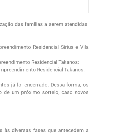
ização das famílias a serem atendidas.
eendimento Residencial Sírius e Vila
preendimento Residencial Takanos;
mpreendimento Residencial Takanos.
ntos já foi encerrado. Dessa forma, os
ão de um próximo sorteio, caso novos
s às diversas fases que antecedem a