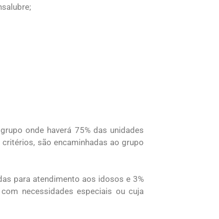
nsalubre;
o grupo onde haverá 75% das unidades
 critérios, são encaminhadas ao grupo
adas para atendimento aos idosos e 3%
 com necessidades especiais ou cuja