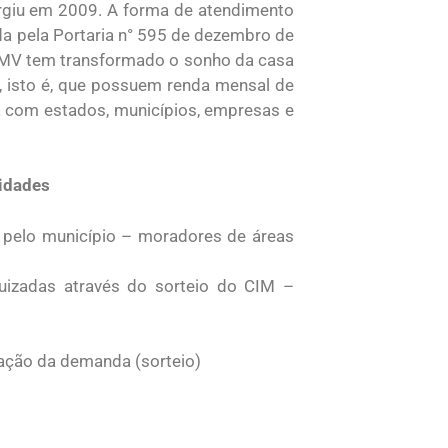
rgiu em 2009. A forma de atendimento
ída pela Portaria n° 595 de dezembro de
CMV tem transformado o sonho da casa
1, isto é, que possuem renda mensal de
a com estados, municípios, empresas e
Cidades
s pelo município – moradores de áreas
quizadas através do sorteio do CIM –
zação da demanda (sorteio)