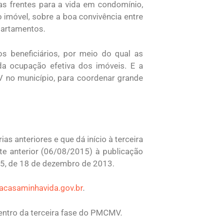
s frentes para a vida em condomínio,
 imóvel, sobre a boa convivência entre
apartamentos.
 beneficiários, por meio do qual as
a ocupação efetiva dos imóveis. E a
 no município, para coordenar grande
as anteriores e que dá início à terceira
e anterior (06/08/2015) à publicação
595, de 18 de dezembro de 2013.
acasaminhavida.gov.br
.
entro da terceira fase do PMCMV.