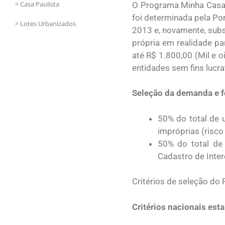
> Casa Paulista
O Programa Minha Casa 
foi determinada pela Po
> Lotes Urbanizados
2013 e, novamente, sub
própria em realidade pa
até R$ 1.800,00 (Mil e 
entidades sem fins lucra
Seleção da demanda e f
50% do total de 
impróprias (risco
50% do total de 
Cadastro de Inte
Critérios de seleção do
Critérios nacionais est