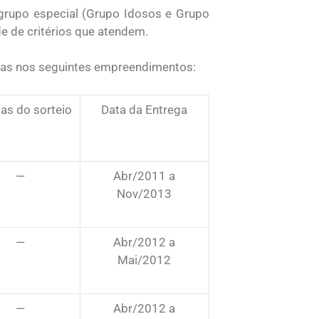
grupo especial (Grupo Idosos e Grupo
e de critérios que atendem.
ídas nos seguintes empreendimentos:
ias do sorteio
Data da Entrega
—
Abr/2011 a
Nov/2013
—
Abr/2012 a
Mai/2012
—
Abr/2012 a