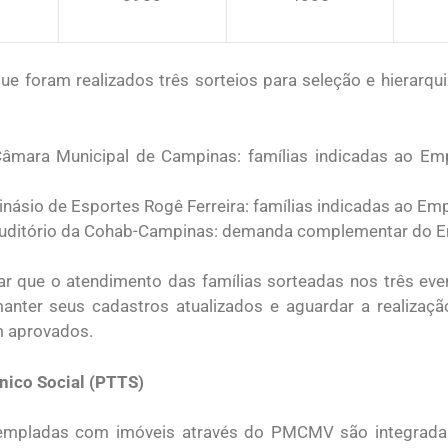
ue foram realizados três sorteios para seleção e hierarqu
mara Municipal de Campinas: famílias indicadas ao Empr
násio de Esportes Rogê Ferreira: famílias indicadas ao Em
uditório da Cohab-Campinas: demanda complementar do E
ar que o atendimento das famílias sorteadas nos três eve
anter seus cadastros atualizados e aguardar a realizaç
 aprovados.
nico Social (PTTS)
templadas com imóveis através do PMCMV são integrada