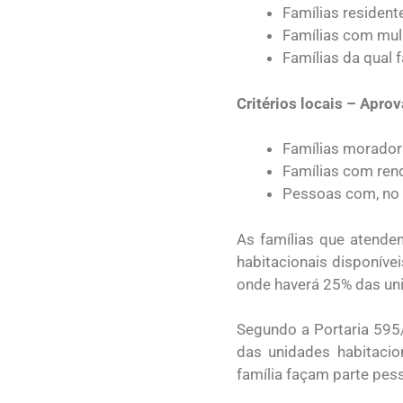
Famílias resident
Famílias com mulh
Famílias da qual
Critérios locais – Apr
Famílias morador
Famílias com rend
Pessoas com, no 
As famílias que atende
habitacionais disponív
onde haverá 25% das un
Segundo a Portaria 595
das unidades habitaci
família façam parte pes