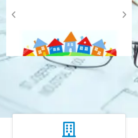
EDITAL DE
CHAMAMENTO
2019 / 2020
Mais informações